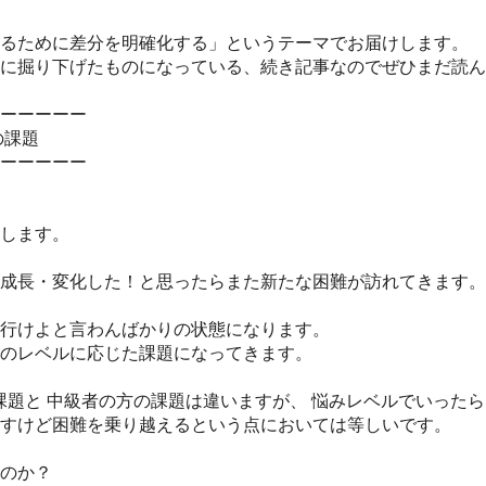
るために差分を明確化する」というテーマでお届けします。
に掘り下げたものになっている、続き記事なのでぜひまだ読ん
ーーーーー
の課題
ーーーーー
します。
成長・変化した！と思ったらまた新たな困難が訪れてきます。
行けよと言わんばかりの状態になります。
のレベルに応じた課題になってきます。
の課題と 中級者の方の課題は違いますが、 悩みレベルでいった
すけど困難を乗り越えるという点においては等しいです。
のか？