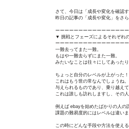
さて、今日は「成長や変化を確認す
昨日の記事の「成長や変化」をさら
ーーーーーーーーーーーーーーーー
▼ 挑戦とフェーズによるそれぞれ
ーーーーーーーーーーーーーーーー
一難去ってまた一難。
もはや一難去らずにまた一難。
みたいなことは往々にしてあったり
ちょっと自分のレベルが上がった！
これはもう世の常なんでしょうね。
与えられるものであり、乗り越えて
これは誰しも訪れしますし、その人
例えば ebayを始めたばかりの人
課題の難易度的にはレベルは違いま
この時にどんな手段や方法を使える