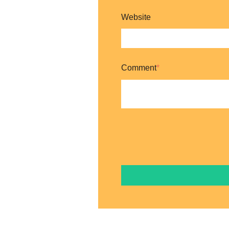
Website
Comment
*