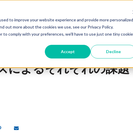
used to improve your website experience and provide more personalized
ind out more about the cookies we use, see our Privacy Policy.
r to comply with your preferences, we'll have to use just one tiny cookie
Accept
Decline
ズによるそれぞれの課題