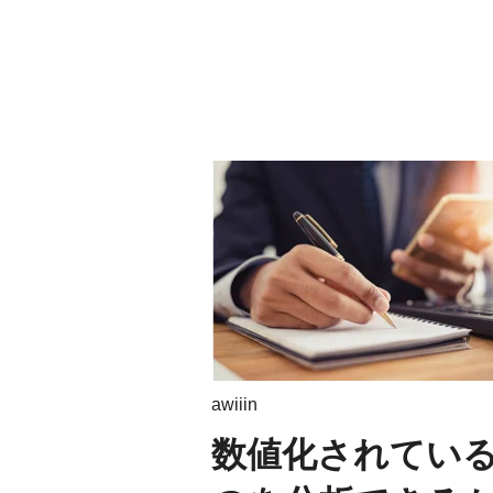
awiiin
数値化されてい