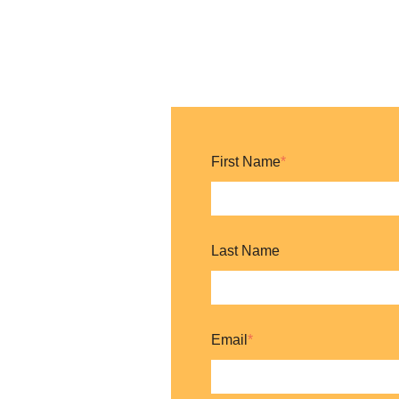
First Name
*
Last Name
Email
*