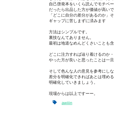
自己啓発本をいくら読んでモチベー
だったら出品した方が価値が高いで
「どこに自分の差分があるのか」そ
ギャップに苦しまずに済みます
方法はシンプルです。
裏技なんてありません。
最初は地道なめんどくさいことも含
どこに注力すれば辿り着けるのか・
やった方が良いと思ったことは一旦
そして色んな人の意見を参考にしな
差分を明確化できればあとは埋める
明確化していきましょう。
現場からは以上ですーー。
awiiin