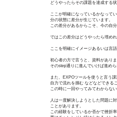
どうやったらその課題を達成する状
ここが明確になっているかなってい
分の状態に差分が生じています。
この差分があるからこそ、今の自分
ではこの差分はどうやったら埋めれ
ここを明確にイメージあるいは言語
初心者の方で言うと、資料がありま
そのstep通りに進んでいけば進め
また、EXPOツールを使うと言う
自力で流れを掴む などなどできる
この時に一回やってみてわからない
人は一度解決しようとした問題に対
ことがあります。
この経験をしているか否かで挫折率